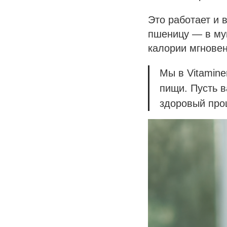
Это работает и в
пшеницу — в мук
калории мгновен
Мы в Vitamin
пищи. Пусть в
здоровый про