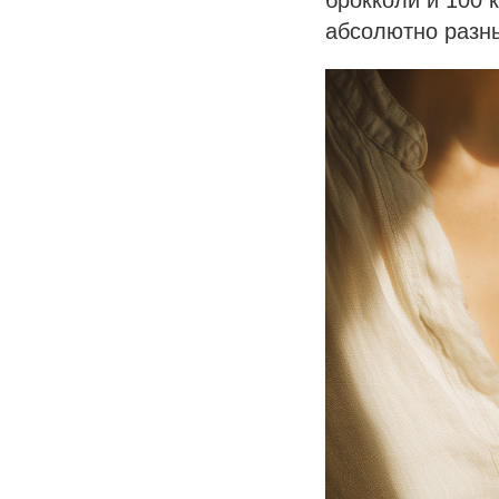
брокколи и 100 
абсолютно разн