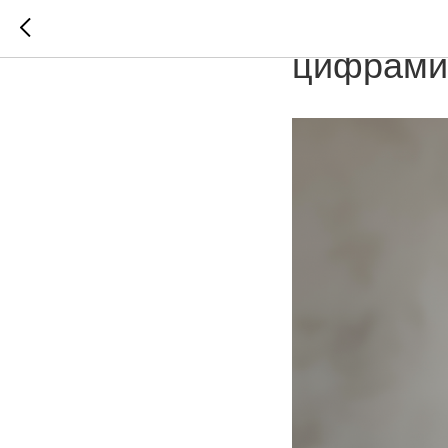
Ловушка 
цифрами 