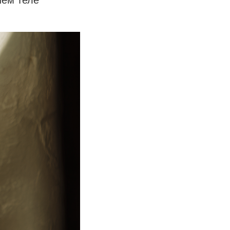
шем теле