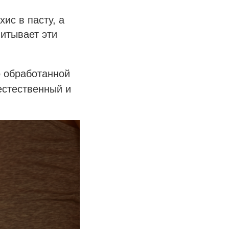
ис в пасту, а
итывает эти
о обработанной
естественный и