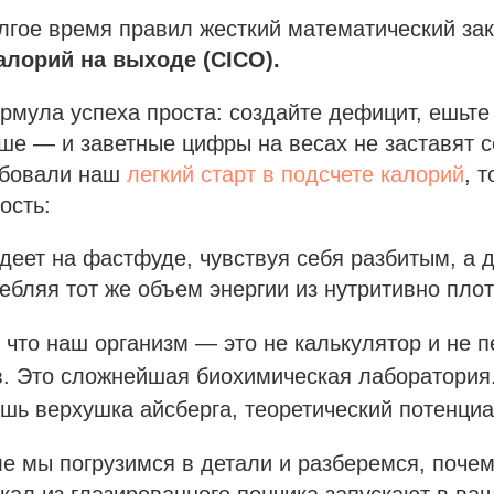
лгое время правил жесткий математический за
алорий на выходе (CICO).
рмула успеха проста: создайте дефицит, ешьте
ше — и заветные цифры на весах не заставят с
обовали наш
легкий старт в подсчете калорий
, 
ость:
деет на фастфуде, чувствуя себя разбитым, а 
ребляя тот же объем энергии из нутритивно пло
 что наш организм — это не калькулятор и не п
в. Это сложнейшая биохимическая лаборатория
шь верхушка айсберга, теоретический потенциа
е мы погрузимся в детали и разберемся, почем