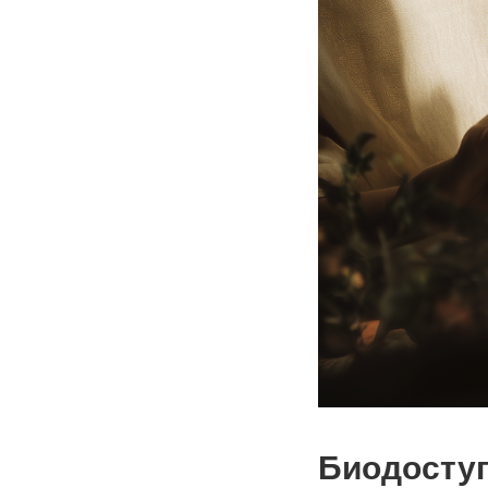
Биодосту