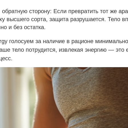
 обратную сторону: Если превратить тот же арах
у высшего сорта, защита разрушается. Тело вп
но и без остатка.
ergy голосуем за наличие в рационе минимальн
аше тело потрудится, извлекая энергию — это 
цесс.