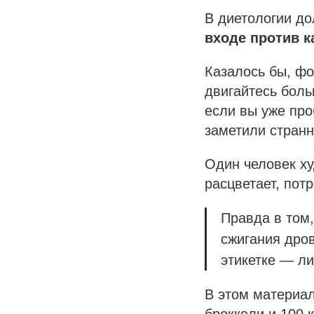
В диетологии до
входе против к
Казалось бы, фо
двигайтесь боль
если вы уже пр
заметили странн
Один человек ху
расцветает, пот
Правда в том,
сжигания дро
этикетке — ли
В этом материал