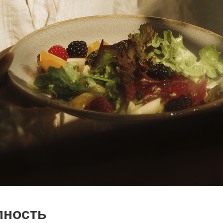
пность