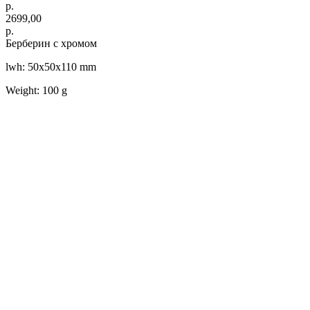
р.
2699,00
р.
Берберин с хромом
lwh: 50x50x110 mm
Weight: 100 g