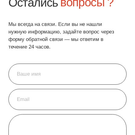
Отправить сообщение
Зарегистрируйся на сайте
и получи 500 приветственных
бонусов на первую покупку!