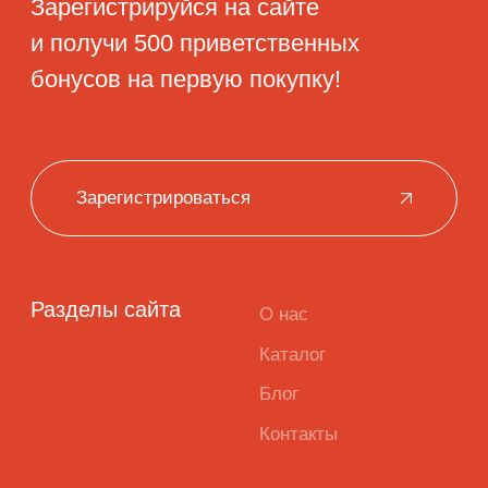
Биологически
активная
добавка к пище.
Не является
лекарством.
Публичная оферта
Политика
конфиденциальности
Пользовательское
соглашение
Программа
лояльности
Согласие на
обработку
персональных данных
Разработка
2026 ©
сайта