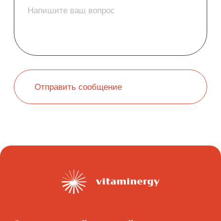
Зарегистрироваться
Разделы сайта
О нас
Каталог
Блог
Контакты
Маркетплейсы
Wildberries
Ozon
Мы в соцсетях
Telegram
YouTube
Дзен