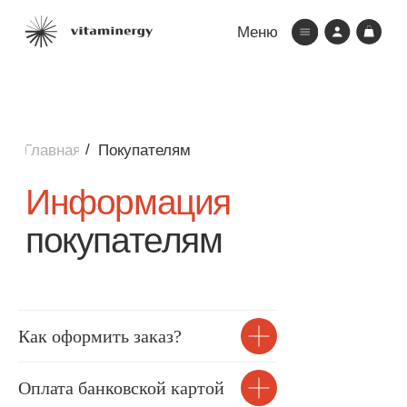
Меню
/
Главная
Покупателям
Главная
Информация
Каталог
покупателям
О нас
Блог
Бонусы
Контакты
Покупателям
Как оформить заказ?
Зарегистрируйс
и получи 500 п
Оплата банковской картой
бонусов на перв