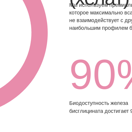
Биодоступность железа
бисглицината достигает 90-100%