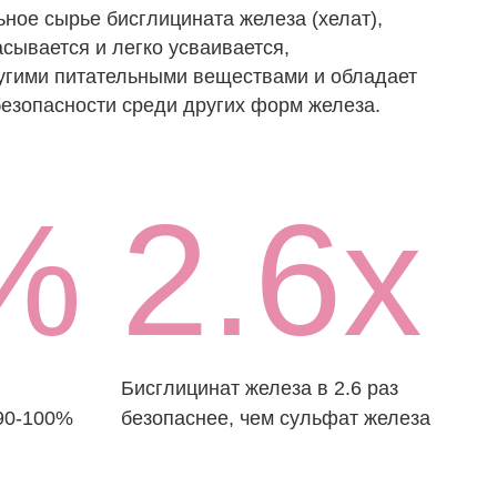
Бисглицинат железа в 2.6 раз
безопаснее, чем сульфат железа