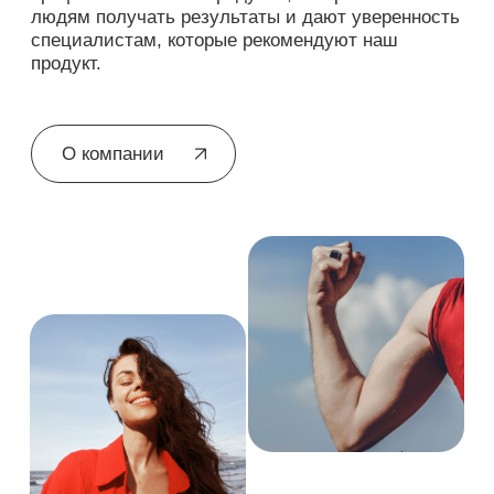
Выгоды
партнерства
Экспертное качество
Витаминные комплексы разрабатываются при
участии врачей и нутрициологов, поэтому вы
уверены в том, что рекомендуете самое
лучшее.