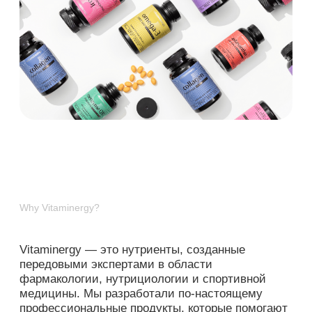
Зарегистриров
Why Vitaminergy?
Vitaminergy — это нутриенты, созданные
передовыми экспертами в области
фармакологии, нутрициологии и спортивной
медицины. Мы разработали по-настоящему
профессиональные продукты, которые помогают
людям получать результаты и дают уверенность
специалистам, которые рекомендуют наш
продукт.
О компании