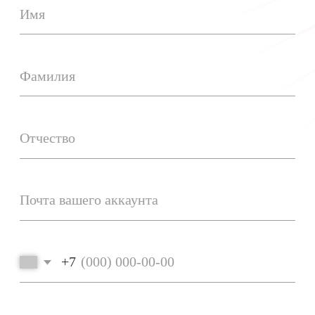
Зарегистрироваться
Разделы сайта
О нас
Каталог
Блог
Контакты
Маркетплейсы
Wildberries
Ozon
Мы в соцсетях
Telegram
YouTube
Дзен