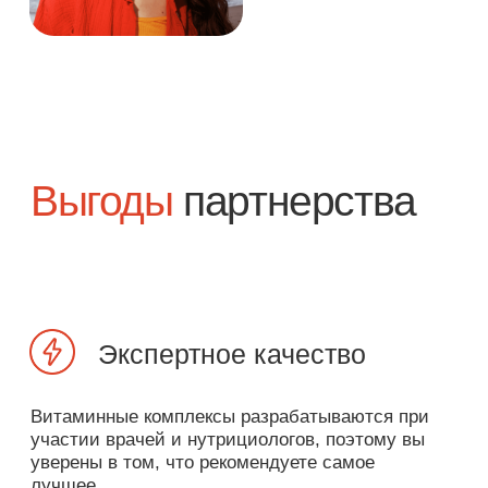
Увеличение дохода
Стабильный пассивный доход
благодаря реферальной программе.
Удобство для
клиентов
Понятный и удобный сайт, быстрая
доставка, доступная цена на сайте,
отличные условия кэшбэка.
Поддержка бренда
Маркетинговые материалы,
бесплатные консультации для вас и
ваших клиентов, информационная
поддержка при работе с аудиторией.