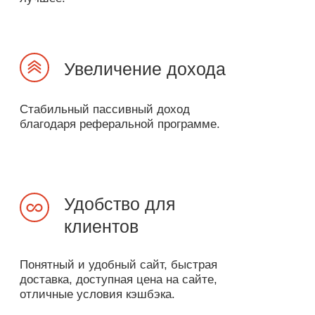
Доверие
Vitaminergy — это честные технологии
производства, высокий стандарт
качества и открытость.
Как работает
программа
Регистрация
Заполните анкету и получите статус
«Специалист».