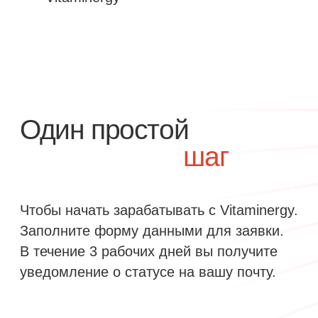
Когда я получу свой
процент?
Как я узнаю о
покупках клиентов?
Зарегистрируйся на сайте
и получи 500 приветственных
бонусов на первую покупку!