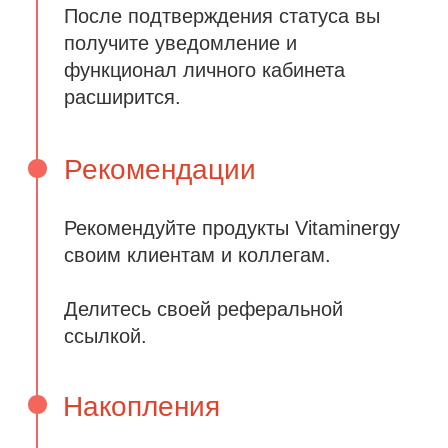
уведомление о статусе на вашу почту.
+7