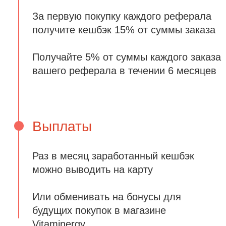
Отправить
FAQ
Нужно ли мне что-то
платить за
вступление в
программу?