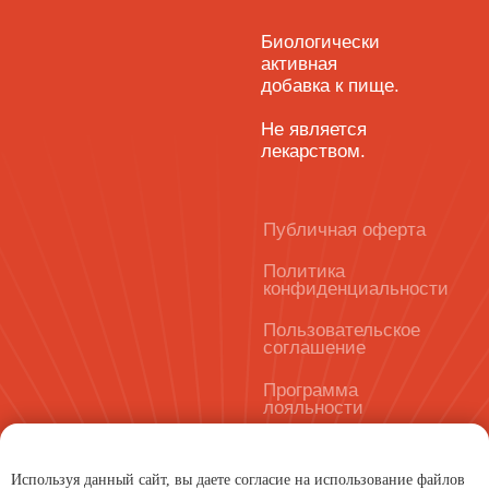
Используя данный сайт, вы даете согласие на использование файлов